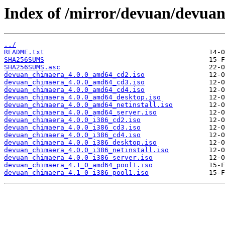
Index of /mirror/devuan/devuan_
../
README.txt
SHA256SUMS
SHA256SUMS.asc
devuan_chimaera_4.0.0_amd64_cd2.iso
devuan_chimaera_4.0.0_amd64_cd3.iso
devuan_chimaera_4.0.0_amd64_cd4.iso
devuan_chimaera_4.0.0_amd64_desktop.iso
devuan_chimaera_4.0.0_amd64_netinstall.iso
devuan_chimaera_4.0.0_amd64_server.iso
devuan_chimaera_4.0.0_i386_cd2.iso
devuan_chimaera_4.0.0_i386_cd3.iso
devuan_chimaera_4.0.0_i386_cd4.iso
devuan_chimaera_4.0.0_i386_desktop.iso
devuan_chimaera_4.0.0_i386_netinstall.iso
devuan_chimaera_4.0.0_i386_server.iso
devuan_chimaera_4.1_0_amd64_pool1.iso
devuan_chimaera_4.1_0_i386_pool1.iso